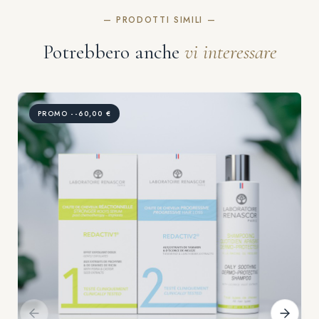
— PRODOTTI SIMILI —
Potrebbero anche
vi interessare
PROMO --60,00 €