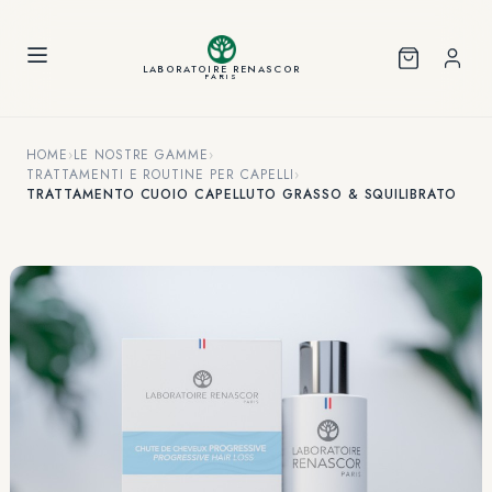
Pannello di gestione dei cookies
LABORATOIRE RENASCOR
PARIS
HOME
›
LE NOSTRE GAMME
›
TRATTAMENTI E ROUTINE PER CAPELLI
›
TRATTAMENTO CUOIO CAPELLUTO GRASSO & SQUILIBRATO