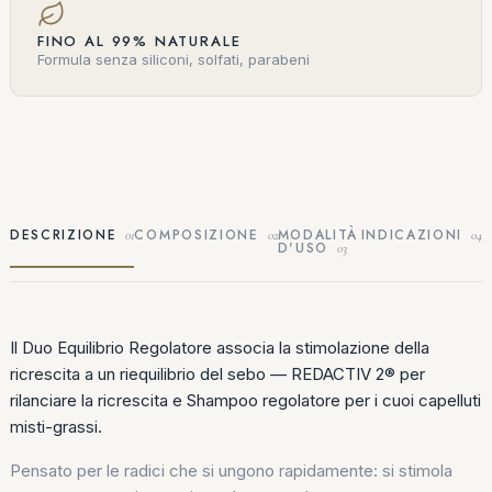
FINO AL 99% NATURALE
Formula senza siliconi, solfati, parabeni
DESCRIZIONE
COMPOSIZIONE
MODALITÀ
INDICAZIONI
01
02
04
D'USO
03
Il Duo Equilibrio Regolatore associa la stimolazione della
ricrescita a un riequilibrio del sebo — REDACTIV 2® per
rilanciare la ricrescita e Shampoo regolatore per i cuoi capelluti
misti-grassi.
Pensato per le radici che si ungono rapidamente: si stimola