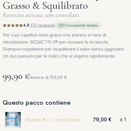
Grasso & Squilibrato
Ricrescita attivata, sebo controllato.
4,8
·
312 recensioni
Clinicamente testato
Per cuoi capelluti misti-grassi che entrano in fase di
stimolazione: REDACTIV 2® per riavviare la ricrescita,
Shampoo regolatore per riequilibrare il sebo senza aggredire.
Un duo pensato per le radici che si ungono rapidamente.
99,90 €
Invece di 103,00 €
Questo pacco contiene
79,00 €
x 1
Redactiv® 2 – Lozione Siero