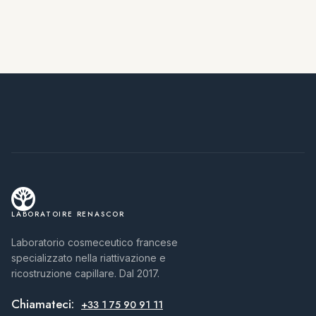
LABORATOIRE RENASCOR
Laboratorio cosmeceutico francese
specializzato nella riattivazione e
ricostruzione capillare. Dal 2017.
Chiamateci:
+33 1 75 90 91 11