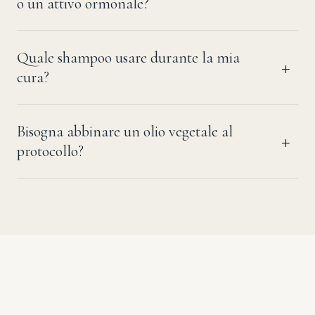
o un attivo ormonale?
Quale shampoo usare durante la mia
cura?
Bisogna abbinare un olio vegetale al
protocollo?