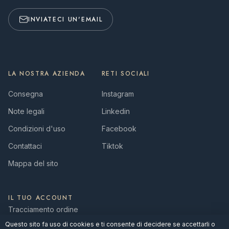
INVIATECI UN'EMAIL
LA NOSTRA AZIENDA
RETI SOCIALI
Consegna
Instagram
Note legali
Linkedin
Condizioni d'uso
Facebook
Contattaci
Tiktok
Mappa del sito
IL TUO ACCOUNT
Tracciamento ordine
Questo sito fa uso di cookies e ti consente di decidere se accettarli o
Accedi