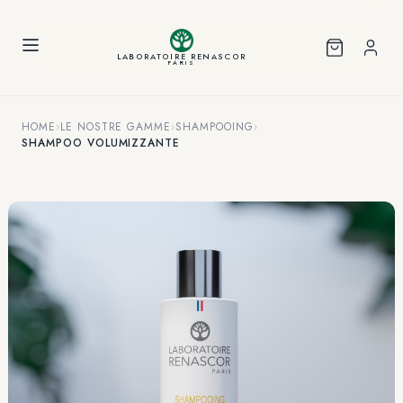
Pannello di gestione dei cookies
LABORATOIRE RENASCOR
PARIS
HOME
›
LE NOSTRE GAMME
›
SHAMPOOING
›
SHAMPOO VOLUMIZZANTE