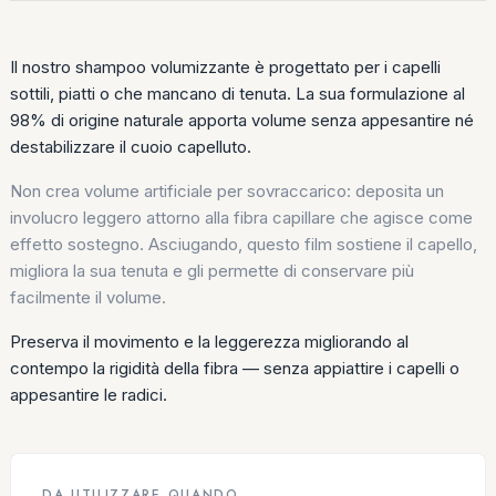
Il nostro shampoo volumizzante è progettato per i capelli
sottili, piatti o che mancano di tenuta. La sua formulazione al
98% di origine naturale apporta volume senza appesantire né
destabilizzare il cuoio capelluto.
Non crea volume artificiale per sovraccarico: deposita un
involucro leggero attorno alla fibra capillare che agisce come
effetto sostegno. Asciugando, questo film sostiene il capello,
migliora la sua tenuta e gli permette di conservare più
facilmente il volume.
Preserva il movimento e la leggerezza migliorando al
contempo la rigidità della fibra — senza appiattire i capelli o
appesantire le radici.
DA UTILIZZARE QUANDO