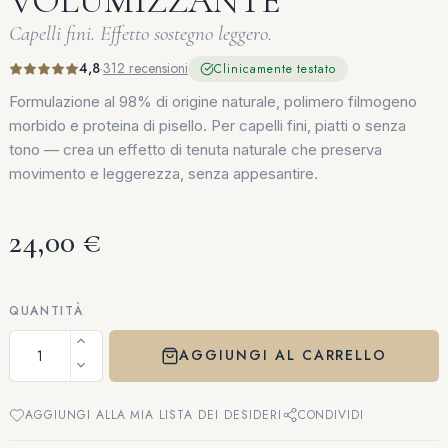
VOLUMIZZANTE
Capelli fini. Effetto sostegno leggero.
4,8
·
312 recensioni
Clinicamente testato
Formulazione al 98% di origine naturale, polimero filmogeno
morbido e proteina di pisello. Per capelli fini, piatti o senza
tono — crea un effetto di tenuta naturale che preserva
movimento e leggerezza, senza appesantire.
24,00 €
QUANTITÀ
AGGIUNGI AL CARRELLO
AGGIUNGI ALLA MIA LISTA DEI DESIDERI
CONDIVIDI