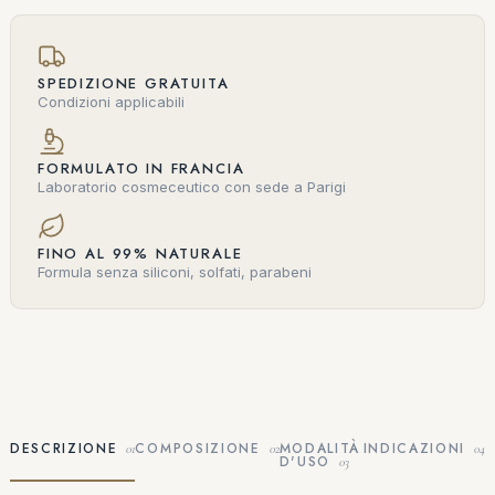
SPEDIZIONE GRATUITA
Condizioni applicabili
FORMULATO IN FRANCIA
Laboratorio cosmeceutico con sede a Parigi
FINO AL 99% NATURALE
Formula senza siliconi, solfati, parabeni
DESCRIZIONE
COMPOSIZIONE
MODALITÀ
INDICAZIONI
01
02
04
D'USO
03