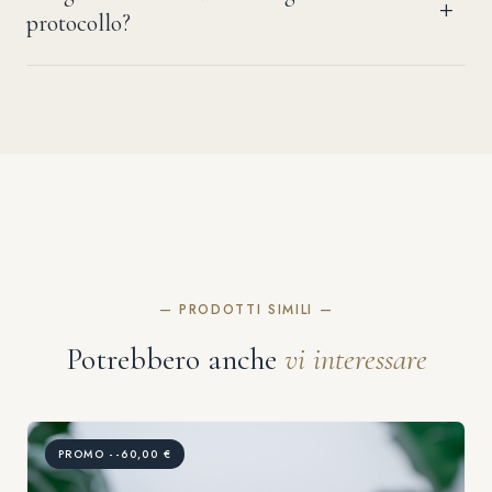
protocollo?
— PRODOTTI SIMILI —
Potrebbero anche
vi interessare
PROMO --60,00 €