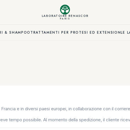
LABORATOIRE RENASCOR
PARIS
ERI & SHAMPOO
TRATTAMENTI PER PROTESI ED EXTENSION
LE 
rancia e in diversi paesi europei, in collaborazione con il corrier
breve tempo possibile. Al momento della spedizione, il cliente rice