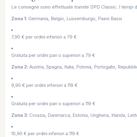
Le consegne sono effettuate tramite DPD Classic. I tempi di
Zona 1
: Germania, Belgio, Lussemburgo, Paesi Bassi
7,90 € per ordini inferiori a 79 €
Gratuita per ordini pari o superiori a 79 €
Zona 2
: Austria, Spagna, Italia, Polonia, Portogallo, Repubb
9,90 € per ordini inferiori a 119 €
Gratuita per ordini pari o superiori a 119 €
Zona 3
: Croazia, Danimarca, Estonia, Ungheria, Irlanda, Lett
10,90 € per ordini inferiori a 119 €