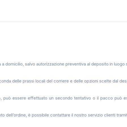
gna a domicilio, salvo autorizzazione preventiva al deposito in luogo 
da delle prassi locali del corriere e delle opzioni scelte dal dest
 può essere effettuato un secondo tentativo o il pacco può esse
 dell’ordine, è possibile contattare il nostro servizio clienti tram