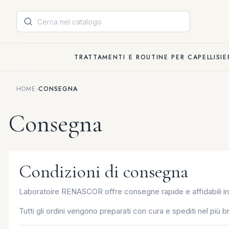
Pannello di gestione dei cookies
TRATTAMENTI E ROUTINE PER CAPELLI
SI
HOME
›
CONSEGNA
Consegna
Condizioni di consegna
Laboratoire RENASCOR offre consegne rapide e affidabili in F
Tutti gli ordini vengono preparati con cura e spediti nel più 