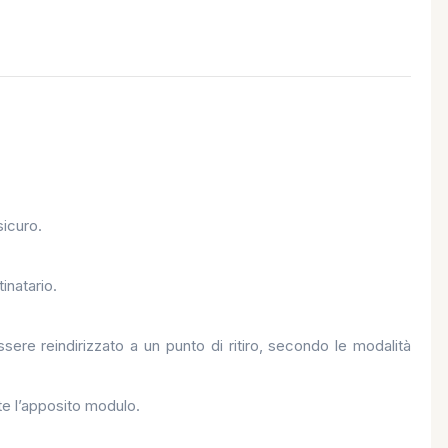
sicuro.
inatario.
re reindirizzato a un punto di ritiro, secondo le modalità
ite l’apposito modulo.