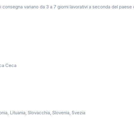
 consegna variano da 3 a 7 giorni lavorativi a seconda del paese 
lica Ceca
onia, Lituania, Slovacchia, Slovenia, Svezia