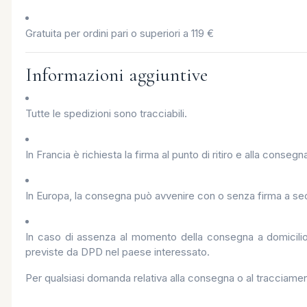
Gratuita per ordini pari o superiori a 119 €
Informazioni aggiuntive
Tutte le spedizioni sono tracciabili.
In Francia è richiesta la firma al punto di ritiro e alla conse
In Europa, la consegna può avvenire con o senza firma a secon
In caso di assenza al momento della consegna a domicilio,
previste da DPD nel paese interessato.
Per qualsiasi domanda relativa alla consegna o al tracciamento