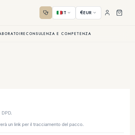
€
IT
EUR
LABORATOIRE
CONSULENZA E COMPETENZA
e DPD.
verà un link per il tracciamento del pacco.