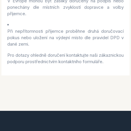
V Evropě mohou být zásilky doručeny na podpis nebo
ponechány dle místních zvyklostí dopravce a volby
příjemce.
Při nepřítomnosti příjemce proběhne druhá doručovací
pokus nebo uložení na výdejní místo dle pravidel DPD v
dané zemi.
Pro dotazy ohledně doručení kontaktujte naši zákaznickou
podporu prostřednictvím kontaktního formuláře.