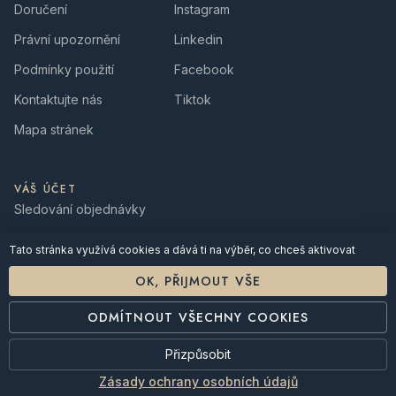
Doručení
Instagram
Právní upozornění
Linkedin
Podmínky použití
Facebook
Kontaktujte nás
Tiktok
Mapa stránek
VÁŠ ÚČET
Sledování objednávky
Přihlásit se
Tato stránka využívá cookies a dává ti na výběr, co chceš aktivovat
Vytvořit účet
OK, PŘIJMOUT VŠE
ODMÍTNOUT VŠECHNY COOKIES
Přizpůsobit
© 2026 Laboratoire RENASCOR · Vyrobeno ve Francii
Zásady ochrany osobních údajů