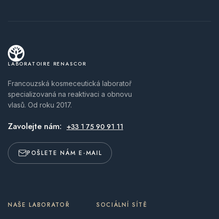
LABORATOIRE RENASCOR
Francouzská kosmeceutická laboratoř
specializovaná na reaktivaci a obnovu
vlasů. Od roku 2017.
Zavolejte nám:
+33 1 75 90 91 11
POŠLETE NÁM E-MAIL
NAŠE LABORATOŘ
SOCIÁLNÍ SÍTĚ