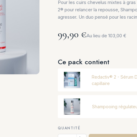
Pour les cuirs chevelus mixtes à gras
2® pour relancer la repousse, Shampo
agresser. Un duo pensé pour les racine
99,90 €
Au lieu de 103,00 €
Ce pack contient
Redactiv® 2 - Sérum 
capillaire
Shampooing régulate
QUANTITÉ