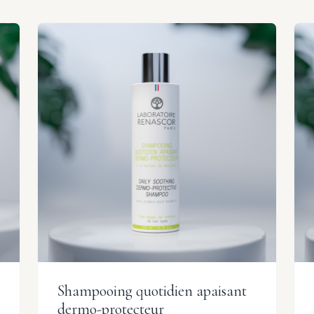
Shampooing quotidien apaisant
dermo-protecteur