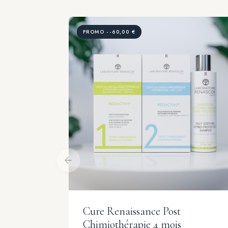
PROMO --60,00 €
Cure Renaissance Post
Chimiothérapie 4 mois