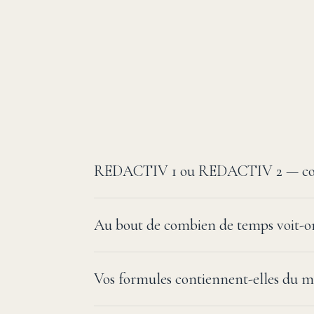
REDACTIV 1 ou REDACTIV 2 — com
Au bout de combien de temps voit-on 
Vos formules contiennent-elles du m