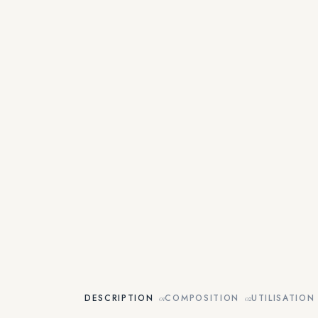
DESCRIPTION
COMPOSITION
UTILISATION
01
02