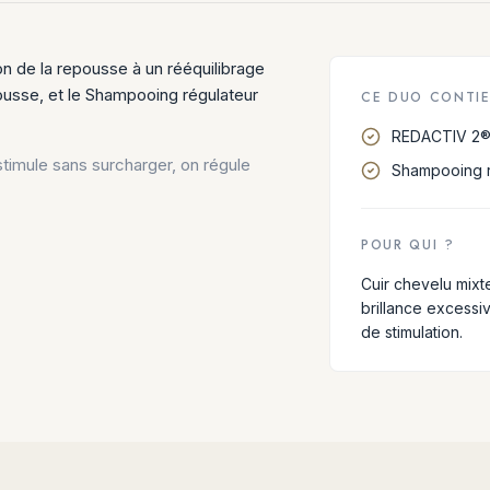
on de la repousse à un rééquilibrage
usse, et le Shampooing régulateur
CE DUO CONTI
REDACTIV 2® 
 stimule sans surcharger, on régule
Shampooing r
POUR QUI ?
Cuir chevelu mixte
brillance excessi
de stimulation.