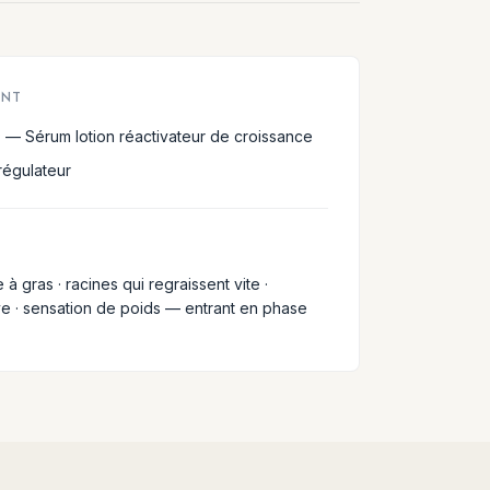
ENT
— Sérum lotion réactivateur de croissance
égulateur
 à gras · racines qui regraissent vite ·
ve · sensation de poids — entrant en phase