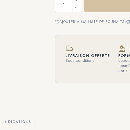
AJOUTER À MA LISTE DE SOUHAITS
LIVRAISON OFFERTE
FORM
Sous conditions
Labora
cosmé
Paris
INDICATIONS
03
04