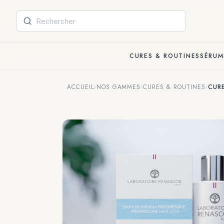
Panneau de gestion des cookies
CURES & ROUTINES
SÉRUM
ACCUEIL
›
NOS GAMMES
›
CURES & ROUTINES
›
CURE