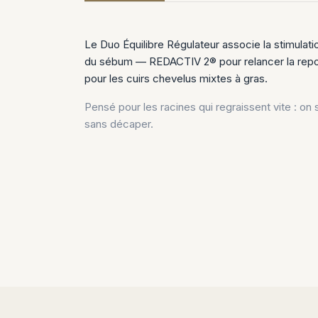
Le Duo Équilibre Régulateur associe la stimulati
du sébum — REDACTIV 2® pour relancer la repo
pour les cuirs chevelus mixtes à gras.
Pensé pour les racines qui regraissent vite : on
sans décaper.