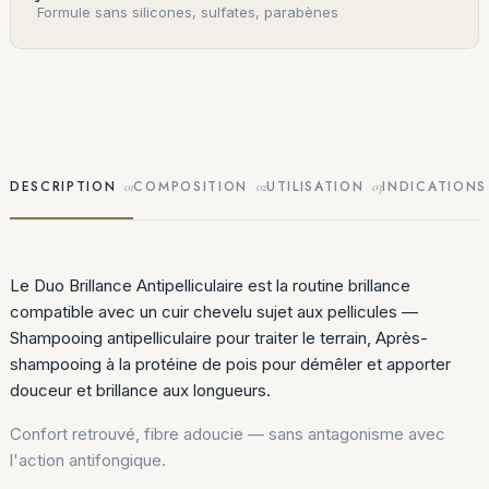
Formule sans silicones, sulfates, parabènes
DESCRIPTION
COMPOSITION
UTILISATION
INDICATIONS
01
02
03
Le Duo Brillance Antipelliculaire est la routine brillance
compatible avec un cuir chevelu sujet aux pellicules —
Shampooing antipelliculaire pour traiter le terrain, Après-
shampooing à la protéine de pois pour démêler et apporter
douceur et brillance aux longueurs.
Confort retrouvé, fibre adoucie — sans antagonisme avec
l'action antifongique.