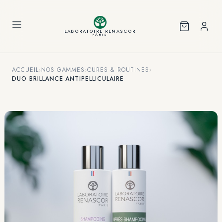
Panneau de gestion des cookies
LABORATOIRE RENASCOR
PARIS
ACCUEIL
›
NOS GAMMES
›
CURES & ROUTINES
›
DUO BRILLANCE ANTIPELLICULAIRE