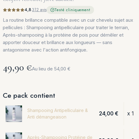
4,8
·
312 avis
Testé cliniquement
La routine brillance compatible avec un cuir chevelu sujet aux
pellicules : Shampooing antipelliculaire pour traiter le terrain,
Après-shampooing à la protéine de pois pour démêler et
apporter douceur et brillance aux longueurs — sans
antagonisme avec l'action antifongique.
49,90 €
Au lieu de 54,00 €
Ce pack contient
Shampooing Antipelliculaire &
24,00 €
x 1
Anti démangeaison
Après-Shampooing Protéine de