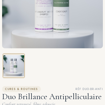
CURES & ROUTINES
RÉF DUO-BR-ANTI
Duo Brillance Antipelliculaire
Confort retrouvé, fibre adoucie.