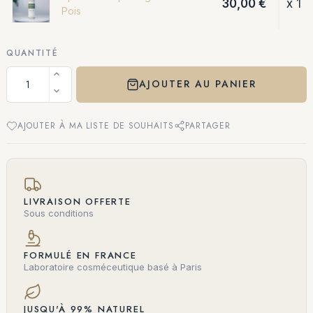
30,00 €
x 1
Pois
QUANTITÉ
AJOUTER AU PANIER
AJOUTER À MA LISTE DE SOUHAITS
PARTAGER
LIVRAISON OFFERTE
Sous conditions
FORMULÉ EN FRANCE
Laboratoire cosméceutique basé à Paris
JUSQU'À 99% NATUREL