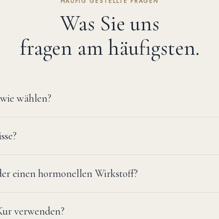
HÄUFIG GESTELLTE FRAGEN
Was Sie uns
fragen am häufigsten.
wie wählen?
sse?
der einen hormonellen Wirkstoff?
Kur verwenden?