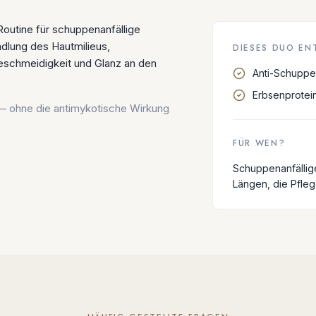
-Routine für schuppenanfällige
lung des Hautmilieus,
DIESES DUO EN
eschmeidigkeit und Glanz an den
Anti-Schuppe
Erbsenprotei
 ohne die antimykotische Wirkung
FÜR WEN?
Schuppenanfällige
Längen, die Pfle