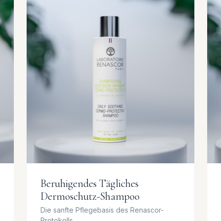
Beruhigendes Tägliches
Dermoschutz-Shampoo
Die sanfte Pflegebasis des Renascor-
Protokolls.