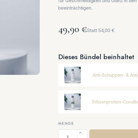
für Geschmeidigkeit und Glanz in de
beeinträchtigen.
49,90 €
Statt 54,00 €
Dieses Bündel beinhaltet
Anti-Schuppen- & Ant
Erbsenprotein-Condit
MENGE