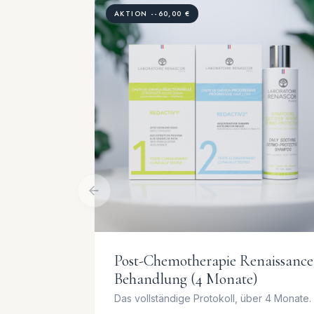
AKTION --60,00 €
Post-Chemotherapie Renaissance
Behandlung (4 Monate)
Das vollständige Protokoll, über 4 Monate.