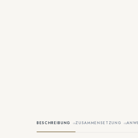
BESCHREIBUNG
ZUSAMMENSETZUNG
ANW
01
02