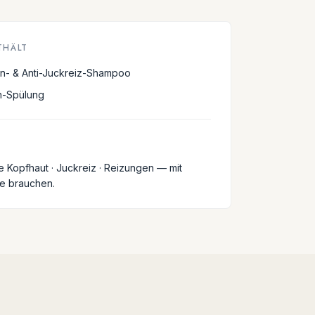
THÄLT
n- & Anti-Juckreiz-Shampoo
n-Spülung
 Kopfhaut · Juckreiz · Reizungen — mit
ge brauchen.