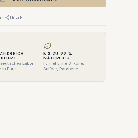
EN
TEILEN
RANKREICH
BIS ZU 99 %
ULIERT
NATÜRLICH
zeutisches Labor
Formel ohne Silikone,
z in Paris
Sulfate, Parabene