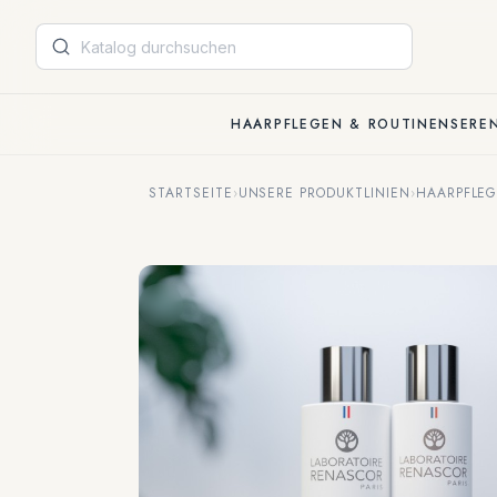
Cookie-Einstellungen
HAARPFLEGEN & ROUTINEN
SERE
STARTSEITE
›
UNSERE PRODUKTLINIEN
›
HAARPFLEG