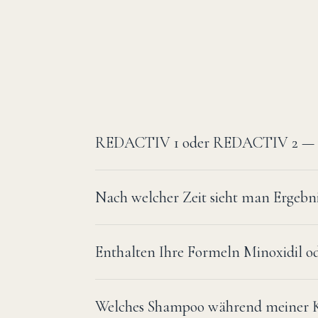
REDACTIV 1 oder REDACTIV 2 — 
Nach welcher Zeit sieht man Ergebni
Enthalten Ihre Formeln Minoxidil o
Welches Shampoo während meiner 