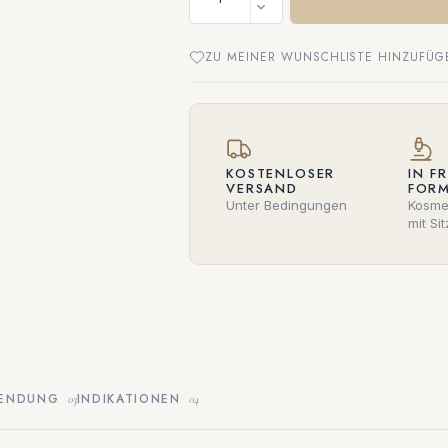
ZU MEINER WUNSCHLISTE HINZUFÜG
KOSTENLOSER
IN F
VERSAND
FORM
Unter Bedingungen
Kosme
mit Sit
ENDUNG
INDIKATIONEN
03
04