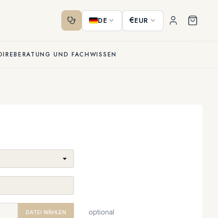
€
DE
EUR
OIRE
BERATUNG UND FACHWISSEN
optional
DATEI WÄHLEN