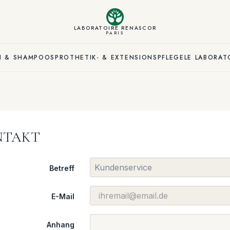
LABORATOIRE RENASCOR
PARIS
N & SHAMPOOS
PROTHETIK- & EXTENSIONSPFLEGE
LE LABORAT
NTAKT
Betreff
E-Mail
Anhang