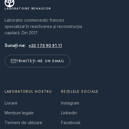
LABORATOIRE RENASCOR
Laborator cosmeceutic francez
specializat în reactivarea și reconstrucția
capilară. Din 2017.
Sunați-ne:
+33 1 75 90 91 11
TRIMITEȚI-NE UN EMAIL
LABORATORUL NOSTRU
REȚELELE SOCIALE
Livrare
Instagram
Mențiuni legale
Linkedin
Termeni de utilizare
Facebook