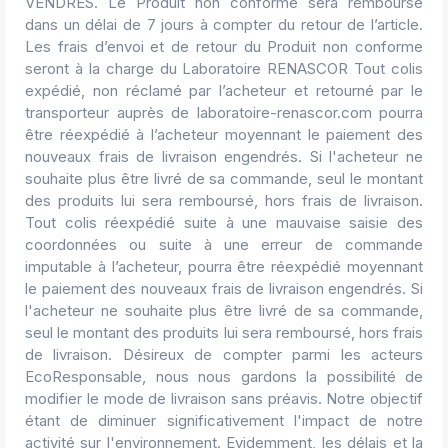
VENDRES. Le Produit non conforme sera remboursé
dans un délai de 7 jours à compter du retour de l’article.
Les frais d’envoi et de retour du Produit non conforme
seront à la charge du Laboratoire RENASCOR Tout colis
expédié, non réclamé par l’acheteur et retourné par le
transporteur auprès de laboratoire-renascor.com pourra
être réexpédié à l’acheteur moyennant le paiement des
nouveaux frais de livraison engendrés. Si l'acheteur ne
souhaite plus être livré de sa commande, seul le montant
des produits lui sera remboursé, hors frais de livraison.
Tout colis réexpédié suite à une mauvaise saisie des
coordonnées ou suite à une erreur de commande
imputable à l’acheteur, pourra être réexpédié moyennant
le paiement des nouveaux frais de livraison engendrés. Si
l'acheteur ne souhaite plus être livré de sa commande,
seul le montant des produits lui sera remboursé, hors frais
de livraison. Désireux de compter parmi les acteurs
EcoResponsable, nous nous gardons la possibilité de
modifier le mode de livraison sans préavis. Notre objectif
étant de diminuer significativement l'impact de notre
activité sur l'environnement. Evidemment, les délais et la