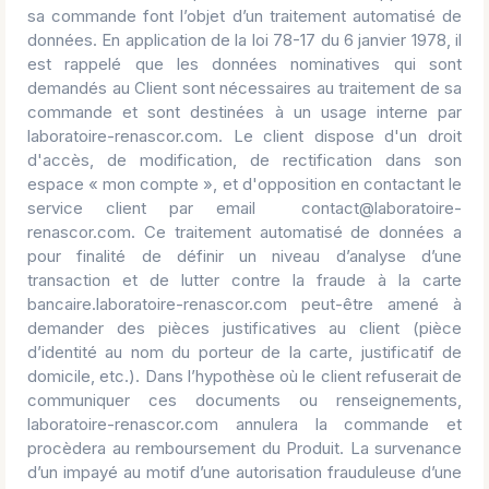
sa commande font l’objet d’un traitement automatisé de
données. En application de la loi 78-17 du 6 janvier 1978, il
est rappelé que les données nominatives qui sont
demandés au Client sont nécessaires au traitement de sa
commande et sont destinées à un usage interne par
laboratoire-renascor.com. Le client dispose d'un droit
d'accès, de modification, de rectification dans son
espace « mon compte », et d'opposition en contactant le
service client par email contact@laboratoire-
renascor.com. Ce traitement automatisé de données a
pour finalité de définir un niveau d’analyse d’une
transaction et de lutter contre la fraude à la carte
bancaire.laboratoire-renascor.com peut-être amené à
demander des pièces justificatives au client (pièce
d’identité au nom du porteur de la carte, justificatif de
domicile, etc.). Dans l’hypothèse où le client refuserait de
communiquer ces documents ou renseignements,
laboratoire-renascor.com annulera la commande et
procèdera au remboursement du Produit. La survenance
d’un impayé au motif d’une autorisation frauduleuse d’une