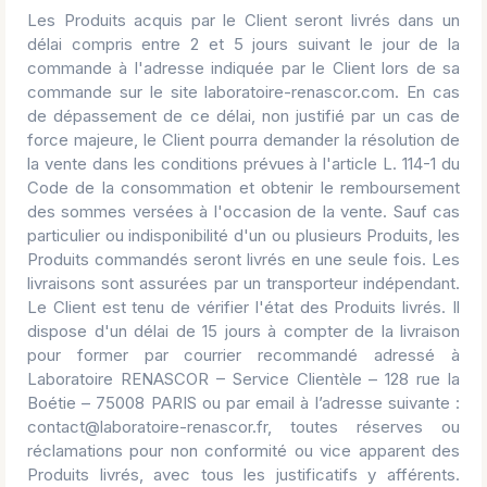
Les Produits acquis par le Client seront livrés dans un
délai compris entre 2 et 5 jours suivant le jour de la
commande à l'adresse indiquée par le Client lors de sa
commande sur le site laboratoire-renascor.com. En cas
de dépassement de ce délai, non justifié par un cas de
force majeure, le Client pourra demander la résolution de
la vente dans les conditions prévues à l'article L. 114-1 du
Code de la consommation et obtenir le remboursement
des sommes versées à l'occasion de la vente. Sauf cas
particulier ou indisponibilité d'un ou plusieurs Produits, les
Produits commandés seront livrés en une seule fois. Les
livraisons sont assurées par un transporteur indépendant.
Le Client est tenu de vérifier l'état des Produits livrés. Il
dispose d'un délai de 15 jours à compter de la livraison
pour former par courrier recommandé adressé à
Laboratoire RENASCOR – Service Clientèle – 128 rue la
Boétie – 75008 PARIS ou par email à l’adresse suivante :
contact@laboratoire-renascor.fr, toutes réserves ou
réclamations pour non conformité ou vice apparent des
Produits livrés, avec tous les justificatifs y afférents.