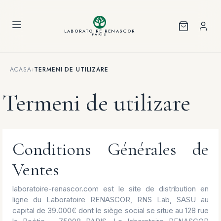
Panoul de gestionare a panourilor cookie
LABORATOIRE RENASCOR
PARIS
ACASA
›
TERMENI DE UTILIZARE
Termeni de utilizare
Conditions Générales de
Ventes
laboratoire-renascor.com est le site de distribution en
ligne du Laboratoire RENASCOR, RNS Lab, SASU au
capital de 39.000€ dont le siège social se situe au 128 rue