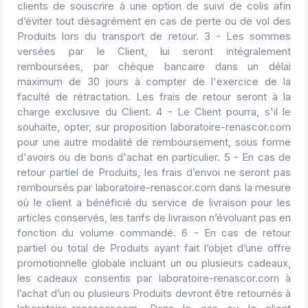
clients de souscrire à une option de suivi de colis afin
d’éviter tout désagrément en cas de perte ou de vol des
Produits lors du transport de retour. 3 - Les sommes
versées par le Client, lui seront intégralement
remboursées, par chèque bancaire dans un délai
maximum de 30 jours à compter de l'exercice de la
faculté de rétractation. Les frais de retour seront à la
charge exclusive du Client. 4 - Le Client pourra, s'il le
souhaite, opter, sur proposition laboratoire-renascor.com
pour une autre modalité de remboursement, sous forme
d'avoirs ou de bons d'achat en particulier. 5 - En cas de
retour partiel de Produits, les frais d’envoi ne seront pas
remboursés par laboratoire-renascor.com dans la mesure
où le client a bénéficié du service de livraison pour les
articles conservés, les tarifs de livraison n’évoluant pas en
fonction du volume commandé. 6 - En cas de retour
partiel ou total de Produits ayant fait l’objet d’une offre
promotionnelle globale incluant un ou plusieurs cadeaux,
les cadeaux consentis par laboratoire-renascor.com à
l’achat d’un ou plusieurs Produits devront être retournés à