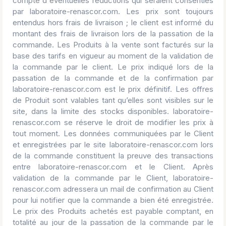
compte d'éventuelles réductions qui seraient consenties
par laboratoire-renascor.com. Les prix sont toujours
entendus hors frais de livraison ; le client est informé du
montant des frais de livraison lors de la passation de la
commande. Les Produits à la vente sont facturés sur la
base des tarifs en vigueur au moment de la validation de
la commande par le client. Le prix indiqué lors de la
passation de la commande et de la confirmation par
laboratoire-renascor.com est le prix définitif. Les offres
de Produit sont valables tant qu’elles sont visibles sur le
site, dans la limite des stocks disponibles. laboratoire-
renascor.com se réserve le droit de modifier les prix à
tout moment. Les données communiquées par le Client
et enregistrées par le site laboratoire-renascor.com lors
de la commande constituent la preuve des transactions
entre laboratoire-renascor.com et le Client. Après
validation de la commande par le Client, laboratoire-
renascor.com adressera un mail de confirmation au Client
pour lui notifier que la commande a bien été enregistrée.
Le prix des Produits achetés est payable comptant, en
totalité au jour de la passation de la commande par le