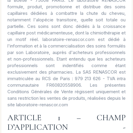
la Boétie - 75008 PARIS. Le laboratoire RENASCOR
formule, produit, promotionne et distribue des soins
capillaires dédiées à combattre la chute du cheveu,
notamment l'alopécie transitoire, quelle soit totale ou
partielle. Ces soins sont donc dédiés à la croissance
capillaire post médicamenteuse, dont la chimiothérapie et
un motif réel. laboratoire-renascor.com est dédié à
l'information et à la commercialisation des soins formulés
par son Laboratoire, auprès d'acheteurs professionnels
et non-professionnels. Etant entendu que les acheteurs
professionnels sont indentifiés comme étant
exclusivement des pharmacies. La SAS RENASCOR est
immatriculée au RCS de Paris : 979 213 626 - TVA intra
communautaire FR60820558906. Les présentes
Conditions Générales de Vente régissent uniquement et
sans restriction les ventes de produits, réalisées depuis le
site laboratoire-renascor.com
ARTICLE 1 – CHAMP
D’APPLICATION -