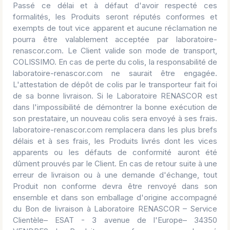
Passé ce délai et à défaut d'avoir respecté ces
formalités, les Produits seront réputés conformes et
exempts de tout vice apparent et aucune réclamation ne
pourra être valablement acceptée par laboratoire-
renascor.com. Le Client valide son mode de transport,
COLISSIMO. En cas de perte du colis, la responsabilité de
laboratoire-renascor.com ne saurait être engagée.
L'attestation de dépôt de colis par le transporteur fait foi
de sa bonne livraison. Si le Laboratoire RENASCOR est
dans l'impossibilité de démontrer la bonne exécution de
son prestataire, un nouveau colis sera envoyé à ses frais.
laboratoire-renascor.com remplacera dans les plus brefs
délais et à ses frais, les Produits livrés dont les vices
apparents ou les défauts de conformité auront été
dûment prouvés par le Client. En cas de retour suite à une
erreur de livraison ou à une demande d'échange, tout
Produit non conforme devra être renvoyé dans son
ensemble et dans son emballage d'origine accompagné
du Bon de livraison à Laboratoire RENASCOR – Service
Clientèle– ESAT - 3 avenue de l'Europe– 34350