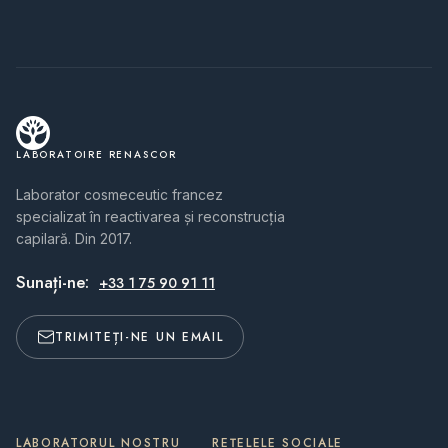
LABORATOIRE RENASCOR
Laborator cosmeceutic francez
specializat în reactivarea și reconstrucția
capilară. Din 2017.
Sunați-ne:
+33 1 75 90 91 11
TRIMITEȚI-NE UN EMAIL
LABORATORUL NOSTRU
REȚELELE SOCIALE