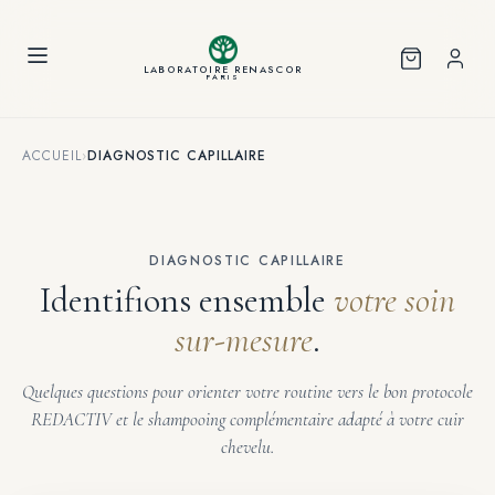
Panneau de gestion des cookies
LABORATOIRE RENASCOR
PARIS
ACCUEIL
›
DIAGNOSTIC CAPILLAIRE
DIAGNOSTIC CAPILLAIRE
Identifions ensemble
votre soin
sur-mesure
.
Quelques questions pour orienter votre routine vers le bon protocole
REDACTIV et le shampooing complémentaire adapté à votre cuir
chevelu.