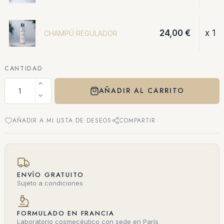
24,00 €
x 1
CHAMPÚ REGULADOR
CANTIDAD
AÑADIR AL CARRITO
AÑADIR A MI LISTA DE DESEOS
COMPARTIR
ENVÍO GRATUITO
Sujeto a condiciones
FORMULADO EN FRANCIA
Laboratorio cosmecéutico con sede en París