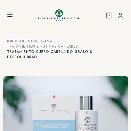
Panel de gestión de cookies
LABORATOIRE RENASCOR
PARIS
INICIO
›
NUESTRAS GAMAS
›
TRATAMIENTOS Y RUTINAS CAPILARES
›
TRATAMIENTO CUERO CABELLUDO GRASO &
DESEQUILIBRAD