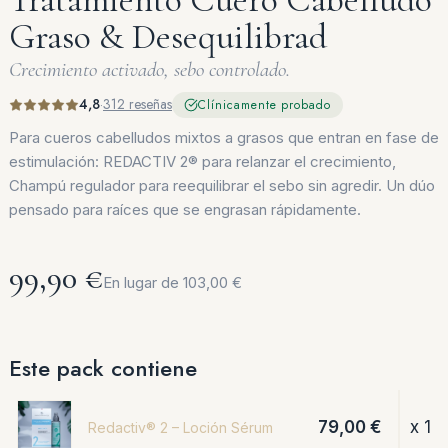
Graso & Desequilibrad
Crecimiento activado, sebo controlado.
4,8
·
312 reseñas
Clínicamente probado
Para cueros cabelludos mixtos a grasos que entran en fase de
estimulación: REDACTIV 2® para relanzar el crecimiento,
Champú regulador para reequilibrar el sebo sin agredir. Un dúo
pensado para raíces que se engrasan rápidamente.
99,90 €
En lugar de 103,00 €
Este pack contiene
79,00 €
x 1
Redactiv® 2 – Loción Sérum