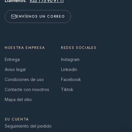
Llámenos:
+33 1 75 90 91 11
ENVÍENOS UN CORREO
NUESTRA EMPRESA
REDES SOCIALES
Entrega
Instagram
Aviso legal
Linkedin
Condiciones de uso
Facebook
Contacte con nosotros
Tiktok
Mapa del sitio
SU CUENTA
Seguimiento del pedido