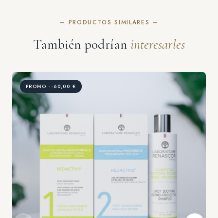
— PRODUCTOS SIMILARES —
También podrían
interesarles
PROMO --60,00 €