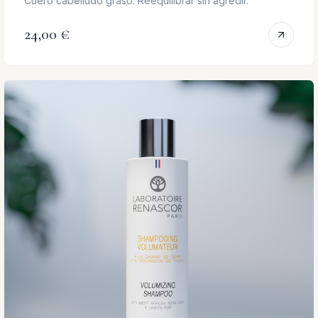
Cuero cabelludo graso. Reequilibrar sin agredir.
24,00 €