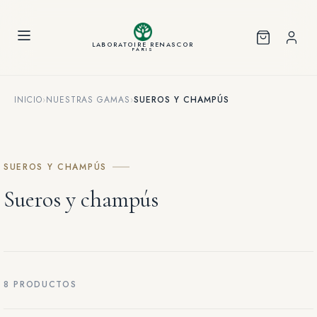
Panel de gestión de cookies
LABORATOIRE RENASCOR
PARIS
INICIO
›
NUESTRAS GAMAS
›
SUEROS Y CHAMPÚS
SUEROS Y CHAMPÚS
Sueros y champús
8 PRODUCTOS