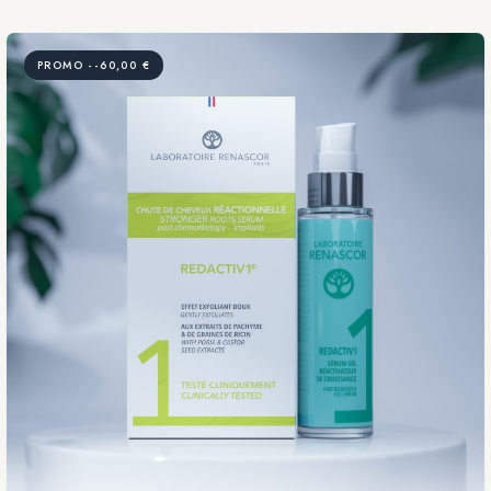
PROMO --60,00 €