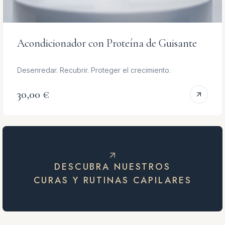
Acondicionador con Proteína de Guisante
Desenredar. Recubrir. Proteger el crecimiento.
30,00 €
DESCUBRA NUESTROS
CURAS Y RUTINAS CAPILARES