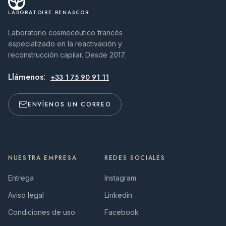
LABORATOIRE RENASCOR
Laboratorio cosmecéutico francés
especializado en la reactivación y
reconstrucción capilar. Desde 2017.
Llámenos:
+33 1 75 90 91 11
ENVÍENOS UN CORREO
NUESTRA EMPRESA
REDES SOCIALES
Entrega
Instagram
Aviso legal
Linkedin
Condiciones de uso
Facebook