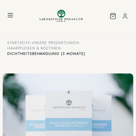
Cookie-Einstellungen
LABORATOIRE RENASCOR
PARIS
STARTSEITE
›
UNSERE PRODUKTLINIEN
›
HAARPFLEGEN & ROUTINEN
›
DICHTHEITSBEHANDLUNG (3 MONATE)