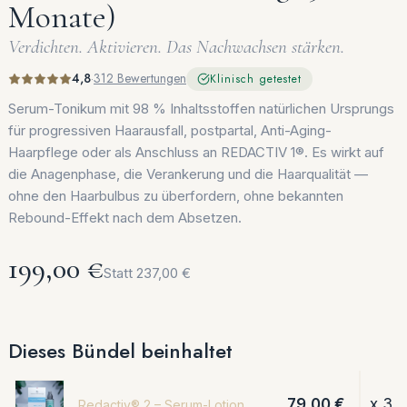
Monate)
Verdichten. Aktivieren. Das Nachwachsen stärken.
4,8
·
312 Bewertungen
Klinisch getestet
Serum-Tonikum mit 98 % Inhaltsstoffen natürlichen Ursprungs
für progressiven Haarausfall, postpartal, Anti-Aging-
Haarpflege oder als Anschluss an REDACTIV 1®. Es wirkt auf
die Anagenphase, die Verankerung und die Haarqualität —
ohne den Haarbulbus zu überfordern, ohne bekannten
Rebound-Effekt nach dem Absetzen.
199,00 €
Statt 237,00 €
Dieses Bündel beinhaltet
79,00 €
x 3
Redactiv® 2 – Serum-Lotion