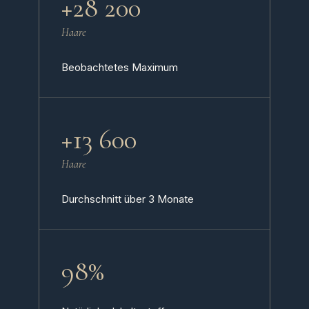
+28 200
Haare
Beobachtetes Maximum
+13 600
Haare
Durchschnitt über 3 Monate
98%