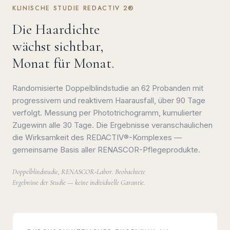
KLINISCHE STUDIE REDACTIV 2®
Die Haardichte
wächst sichtbar,
Monat für Monat.
Randomisierte Doppelblindstudie an 62 Probanden mit
progressivem und reaktivem Haarausfall, über 90 Tage
verfolgt. Messung per Phototrichogramm, kumulierter
Zugewinn alle 30 Tage. Die Ergebnisse veranschaulichen
die Wirksamkeit des REDACTIV®-Komplexes —
gemeinsame Basis aller RENASCOR-Pflegeprodukte.
Doppelblindstudie, RENASCOR-Labor. Beobachtete
Ergebnisse der Studie — keine individuelle Garantie.