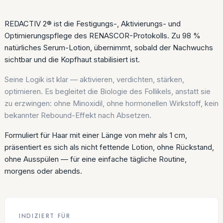
REDACTIV 2® ist die Festigungs-, Aktivierungs- und
Optimierungspflege des RENASCOR-Protokolls. Zu 98 %
natürliches Serum-Lotion, übernimmt, sobald der Nachwuchs
sichtbar und die Kopfhaut stabilisiert ist.
Seine Logik ist klar — aktivieren, verdichten, stärken,
optimieren. Es begleitet die Biologie des Follikels, anstatt sie
zu erzwingen: ohne Minoxidil, ohne hormonellen Wirkstoff, kein
bekannter Rebound-Effekt nach Absetzen.
Formuliert für Haar mit einer Länge von mehr als 1 cm,
präsentiert es sich als nicht fettende Lotion, ohne Rückstand,
ohne Ausspülen — für eine einfache tägliche Routine,
morgens oder abends.
INDIZIERT FÜR