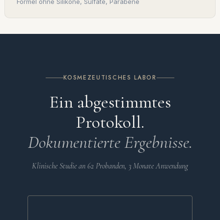
Formel ohne Silikone, Sulfate, Parabene
KOSMEZEUTISCHES LABOR
Ein abgestimmtes
Protokoll.
Dokumentierte Ergebnisse.
Klinische Studie an 62 Probanden, 3 Monate Anwendung