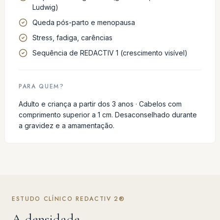
Ludwig)
Queda pós-parto e menopausa
Stress, fadiga, carências
Sequência de REDACTIV 1 (crescimento visível)
PARA QUEM?
Adulto e criança a partir dos 3 anos · Cabelos com
comprimento superior a 1 cm. Desaconselhado durante
a gravidez e a amamentação.
ESTUDO CLÍNICO REDACTIV 2®
A densidade