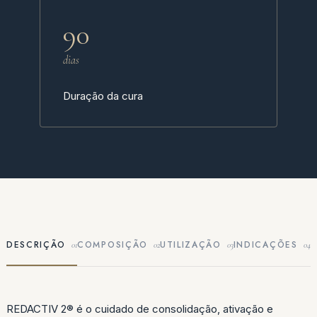
90
dias
Duração da cura
DESCRIÇÃO
COMPOSIÇÃO
UTILIZAÇÃO
INDICAÇÕES
01
02
03
04
REDACTIV 2® é o cuidado de consolidação, ativação e