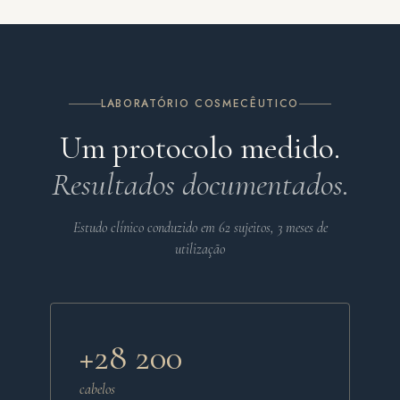
LABORATÓRIO COSMECÊUTICO
Um protocolo medido.
Resultados documentados.
Estudo clínico conduzido em 62 sujeitos, 3 meses de
utilização
+28 200
cabelos