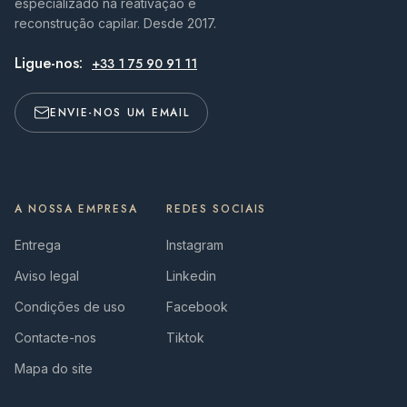
especializado na reativação e
reconstrução capilar. Desde 2017.
Ligue-nos:
+33 1 75 90 91 11
ENVIE-NOS UM EMAIL
A NOSSA EMPRESA
REDES SOCIAIS
Entrega
Instagram
Aviso legal
Linkedin
Condições de uso
Facebook
Contacte-nos
Tiktok
Mapa do site