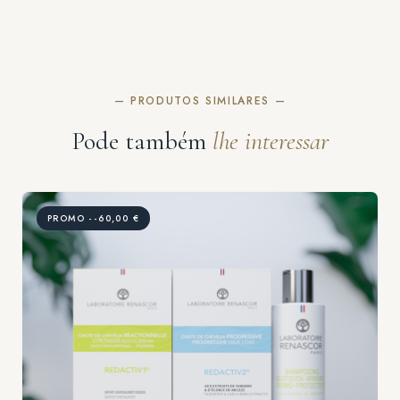
— PRODUTOS SIMILARES —
Pode também
lhe interessar
PROMO --60,00 €