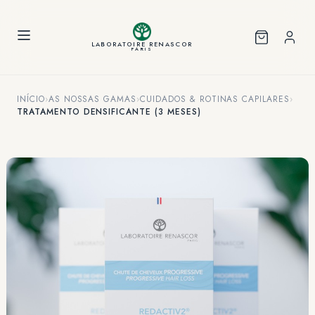
Painel de Gerenciamento de Cookies
LABORATOIRE RENASCOR
PARIS
INÍCIO
›
AS NOSSAS GAMAS
›
CUIDADOS & ROTINAS CAPILARES
›
TRATAMENTO DENSIFICANTE (3 MESES)