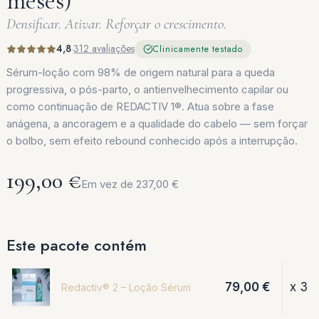
meses)
Densificar. Ativar. Reforçar o crescimento.
4,8
·
312 avaliações
Clinicamente testado
Sérum-loção com 98% de origem natural para a queda
progressiva, o pós-parto, o antienvelhecimento capilar ou
como continuação de REDACTIV 1®. Atua sobre a fase
anágena, a ancoragem e a qualidade do cabelo — sem forçar
o bolbo, sem efeito rebound conhecido após a interrupção.
199,00 €
Em vez de 237,00 €
Este pacote contém
79,00 €
x 3
Redactiv® 2 – Loção Sérum