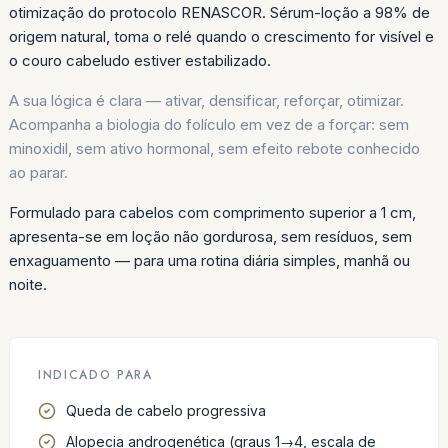
otimização do protocolo RENASCOR. Sérum-loção a 98% de
origem natural, toma o relé quando o crescimento for visível e
o couro cabeludo estiver estabilizado.
A sua lógica é clara — ativar, densificar, reforçar, otimizar.
Acompanha a biologia do folículo em vez de a forçar: sem
minoxidil, sem ativo hormonal, sem efeito rebote conhecido
ao parar.
Formulado para cabelos com comprimento superior a 1 cm,
apresenta-se em loção não gordurosa, sem resíduos, sem
enxaguamento — para uma rotina diária simples, manhã ou
noite.
INDICADO PARA
Queda de cabelo progressiva
Alopecia androgenética (graus 1→4, escala de