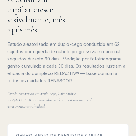
capilar cresce
visivelmente, mês
após mês.
Estudo aleatorizado em duplo-cego conduzido em 62
sujeitos com queda de cabelo progressiva e reacional,
seguidos durante 90 dias. Medição por fototricograma,
ganho cumulado a cada 30 dias. Os resultados ilustram a
eficácia do complexo REDACTIV® — base comum a
todos os cuidados RENASCOR.
Estudo conduzido em duplo-cego, Laboratório
RENASCOR. Resultados observados no estudo — não é
uma promessa individual.
GANHO MÉDIO DE DENSIDADE CAPILAR