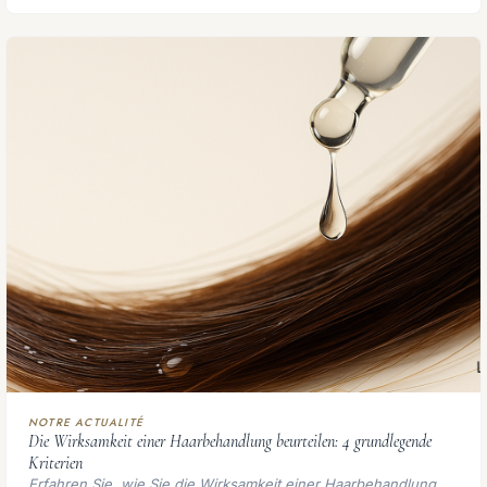
NOTRE ACTUALITÉ
Die Wirksamkeit einer Haarbehandlung beurteilen: 4 grundlegende
Kriterien
Erfahren Sie, wie Sie die Wirksamkeit einer Haarbehandlung