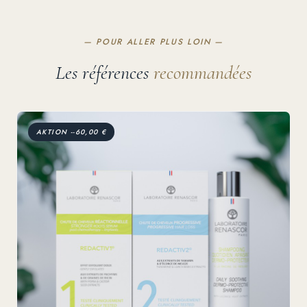
— POUR ALLER PLUS LOIN —
Les références
recommandées
AKTION --60,00 €