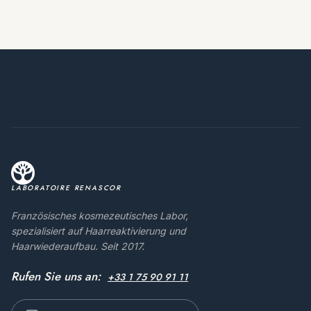
LABORATOIRE RENASCOR
Französisches kosmezeutisches Labor,
spezialisiert auf Haarreaktivierung und
Haarwiederaufbau. Seit 2017.
Rufen Sie uns an:
+33 1 75 90 91 11