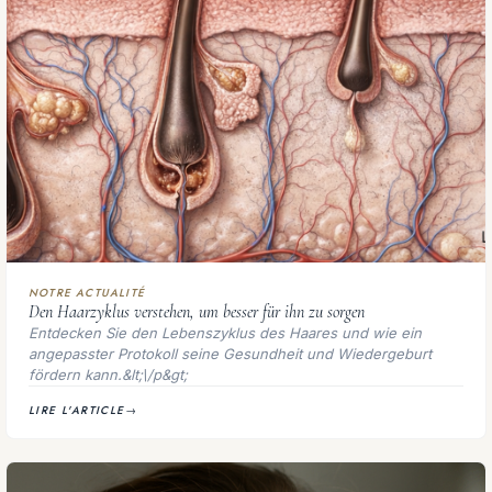
NOTRE ACTUALITÉ
Den Haarzyklus verstehen, um besser für ihn zu sorgen
Entdecken Sie den Lebenszyklus des Haares und wie ein
angepasster Protokoll seine Gesundheit und Wiedergeburt
fördern kann.&lt;\/p&gt;
LIRE L'ARTICLE
→