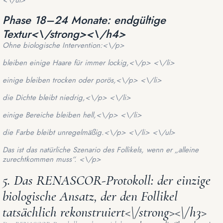
<\/ul>
Phase 18–24 Monate: endgültige
Textur<\/strong><\/h4>
Ohne biologische Intervention:<\/p>
bleiben einige Haare für immer lockig,<\/p> <\/li>
einige bleiben trocken oder porös,<\/p> <\/li>
die Dichte bleibt niedrig,<\/p> <\/li>
einige Bereiche bleiben hell,<\/p> <\/li>
die Farbe bleibt unregelmäßig.<\/p> <\/li> <\/ul>
Das ist das natürliche Szenario des Follikels, wenn er „alleine
zurechtkommen muss“. <\/p>
5. Das RENASCOR-Protokoll: der einzige
biologische Ansatz, der den Follikel
tatsächlich rekonstruiert<\/strong><\/h3>