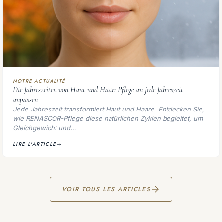
NOTRE ACTUALITÉ
Die Jahreszeiten von Haut und Haar: Pflege an jede Jahreszeit
anpassen
Jede Jahreszeit transformiert Haut und Haare. Entdecken Sie,
wie RENASCOR-Pflege diese natürlichen Zyklen begleitet, um
Gleichgewicht und…
LIRE L'ARTICLE
→
VOIR TOUS LES ARTICLES