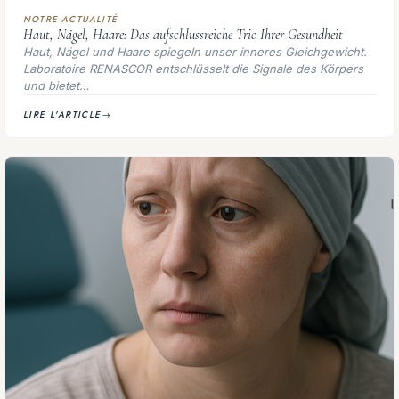
NOTRE ACTUALITÉ
Haut, Nägel, Haare: Das aufschlussreiche Trio Ihrer Gesundheit
Haut, Nägel und Haare spiegeln unser inneres Gleichgewicht.
Laboratoire RENASCOR entschlüsselt die Signale des Körpers
und bietet…
LIRE L'ARTICLE
→