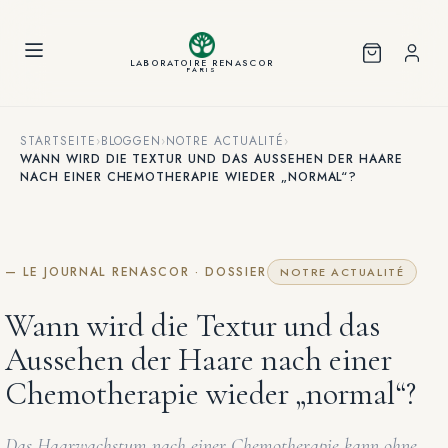
Cookie-Einstellungen
LABORATOIRE RENASCOR
PARIS
STARTSEITE
›
BLOGGEN
›
NOTRE ACTUALITÉ
›
WANN WIRD DIE TEXTUR UND DAS AUSSEHEN DER HAARE
NACH EINER CHEMOTHERAPIE WIEDER „NORMAL“?
— LE JOURNAL RENASCOR · DOSSIER
NOTRE ACTUALITÉ
Wann wird die Textur und das
Aussehen der Haare nach einer
Chemotherapie wieder „normal“?
Das Haarwachstum nach einer Chemotherapie kann ohne