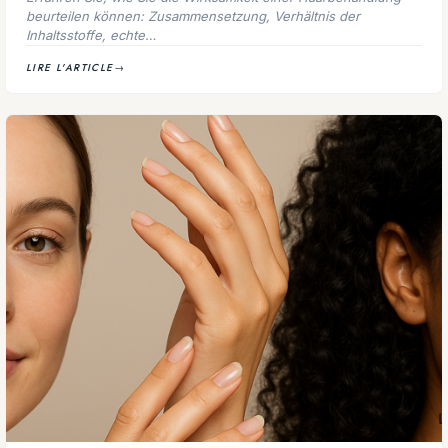
beurteilen können: Zusammensetzung, Verhältnis der
Inhaltsstoffe, echte…
LIRE L'ARTICLE
→