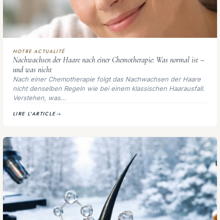
NOTRE ACTUALITÉ
Nachwachsen der Haare nach einer Chemotherapie: Was normal ist –
und was nicht
Nach einer Chemotherapie folgt das Nachwachsen der Haare
nicht denselben Regeln wie bei einem klassischen Haarausfall.
Verstehen, was…
LIRE L'ARTICLE
→