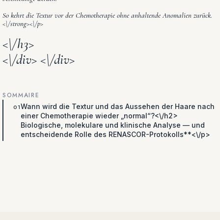
So kehrt die Textur vor der Chemotherapie ohne anhaltende Anomalien zurück.
<\/strong><\/p>
<\/h3>
<\/div> <\/div>
SOMMAIRE
Wann wird die Textur und das Aussehen der Haare nach
einer Chemotherapie wieder „normal“?<\/h2>
Biologische, molekulare und klinische Analyse — und
entscheidende Rolle des RENASCOR-Protokolls**<\/p>