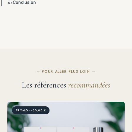
Conclusion
— POUR ALLER PLUS LOIN —
Les références
recommandées
PROMO --60,00 €