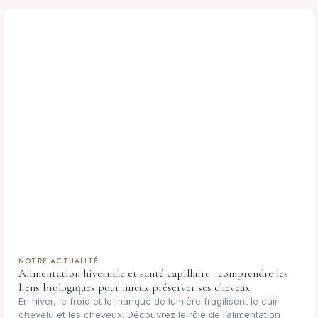
NOTRE ACTUALITÉ
Alimentation hivernale et santé capillaire : comprendre les
liens biologiques pour mieux préserver ses cheveux
En hiver, le froid et le manque de lumière fragilisent le cuir
chevelu et les cheveux. Découvrez le rôle de l’alimentation