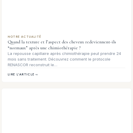
NOTRE ACTUALITÉ
Quand la texture et l’aspect des cheveux redeviennent-ils
“normaux” après une chimiothérapie ?
La repousse capillaire après chimiothérapie peut prendre 24
mois sans traitement. Découvrez comment le protocole
RENASCOR reconstruit le…
LIRE L'ARTICLE
→