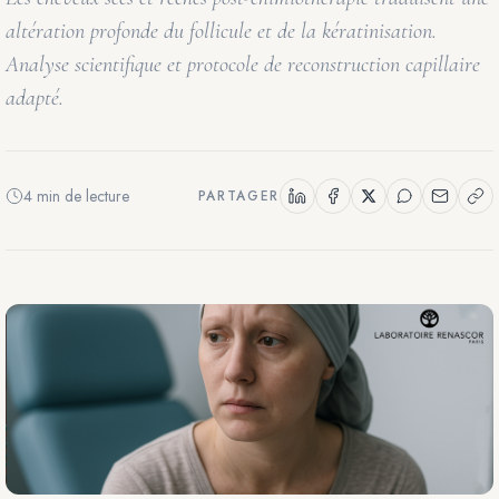
altération profonde du follicule et de la kératinisation.
Analyse scientifique et protocole de reconstruction capillaire
adapté.
4 min de lecture
PARTAGER