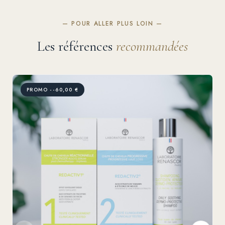
— POUR ALLER PLUS LOIN —
Les références
recommandées
PROMO --60,00 €