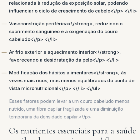
relacionada à redução da exposição solar, podendo
influenciar o ciclo de crescimento do cabelo<\/p> <\/li>
Vasoconstrição periférica<\/strong>, reduzindo o
suprimento sanguíneo e a oxigenação do couro
cabeludo<\/p> <\/li>
Ar frio exterior e aquecimento interior<\/strong>,
favorecendo a desidratação da pele<\/p> <\/li>
Modificação dos hábitos alimentares<\/strong>, às
vezes mais ricos, mas menos equilibrados do ponto de
vista micronutricional<\/p> <\/li> <\/ul>
Esses fatores podem levar a um couro cabeludo menos
nutrido, uma fibra capilar fragilizada e uma diminuição
temporária da densidade capilar.<\/p>
Os nutrientes essenciais para a saúde