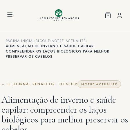
Painel de Gerenciamento de Cookies
LABORATOIRE RENASCOR
PARIS
PAGINA INICIAL
›
BLOGUE
›
NOTRE ACTUALITÉ
›
ALIMENTAÇÃO DE INVERNO E SAÚDE CAPILAR:
COMPREENDER OS LAÇOS BIOLÓGICOS PARA MELHOR
PRESERVAR OS CABELOS
— LE JOURNAL RENASCOR · DOSSIER
NOTRE ACTUALITÉ
Alimentação de inverno e saúde
capilar: compreender os laços
biológicos para melhor preservar os
cabelos