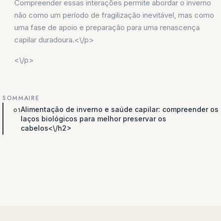
Compreender essas interações permite abordar o inverno
não como um período de fragilização inevitável, mas como
uma fase de apoio e preparação para uma renascença
capilar duradoura.<\/p>
<\/p>
SOMMAIRE
Alimentação de inverno e saúde capilar: compreender os
laços biológicos para melhor preservar os
cabelos<\/h2>