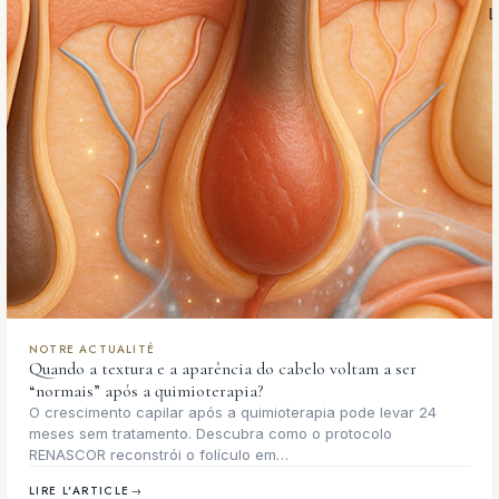
NOTRE ACTUALITÉ
Quando a textura e a aparência do cabelo voltam a ser
“normais” após a quimioterapia?
O crescimento capilar após a quimioterapia pode levar 24
meses sem tratamento. Descubra como o protocolo
RENASCOR reconstrói o folículo em…
LIRE L'ARTICLE
→