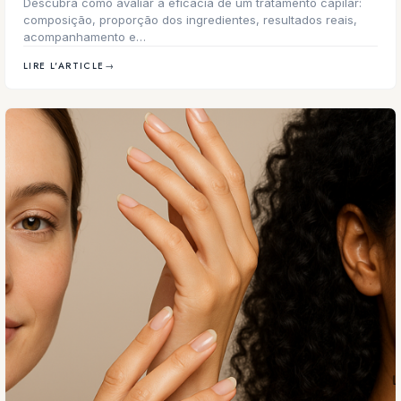
Descubra como avaliar a eficácia de um tratamento capilar:
composição, proporção dos ingredientes, resultados reais,
acompanhamento e…
LIRE L'ARTICLE
→