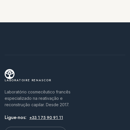
LABORATOIRE RENASCOR
Laboratório cosmecêutico francês
especializado na reativação e
reconstrução capilar. Desde 2017.
Ligue-nos:
+33 1 75 90 91 11