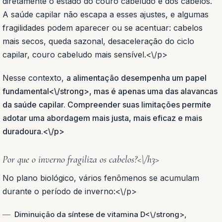
diretamente o estado do couro cabeludo e dos cabelos.
A saúde capilar não escapa a esses ajustes, e algumas
fragilidades podem aparecer ou se acentuar: cabelos
mais secos, queda sazonal, desaceleração do ciclo
capilar, couro cabeludo mais sensível.<\/p>
Nesse contexto,
a alimentação desempenha um papel
fundamental<\/strong>, mas é apenas uma das alavancas
da saúde capilar. Compreender suas limitações permite
adotar uma abordagem mais justa, mais eficaz e mais
duradoura.<\/p>
Por que o inverno fragiliza os cabelos?<\/h3>
No plano biológico, vários fenômenos se acumulam
durante o período de inverno:<\/p>
Diminuição da síntese de vitamina D<\/strong>,