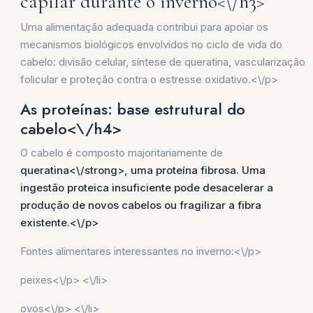
capilar durante o inverno<\/h3>
Uma alimentação adequada contribui para apoiar os
mecanismos biológicos envolvidos no ciclo de vida do
cabelo: divisão celular, síntese de queratina, vascularização
folicular e proteção contra o estresse oxidativo.<\/p>
As proteínas: base estrutural do
cabelo<\/h4>
O cabelo é composto majoritariamente de
queratina<\/strong>, uma proteína fibrosa. Uma
ingestão proteica insuficiente pode desacelerar a
produção de novos cabelos ou fragilizar a fibra
existente.<\/p>
Fontes alimentares interessantes no inverno:<\/p>
peixes<\/p> <\/li>
ovos<\/p> <\/li>