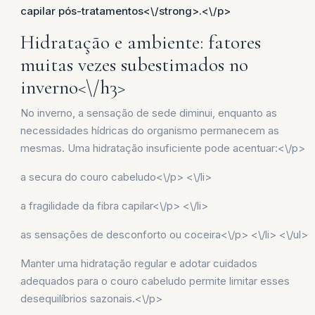
capilar pós-tratamentos<\/strong>.<\/p>
Hidratação e ambiente: fatores
muitas vezes subestimados no
inverno<\/h3>
No inverno, a sensação de sede diminui, enquanto as
necessidades hídricas do organismo permanecem as
mesmas. Uma hidratação insuficiente pode acentuar:<\/p>
a secura do couro cabeludo<\/p> <\/li>
a fragilidade da fibra capilar<\/p> <\/li>
as sensações de desconforto ou coceira<\/p> <\/li> <\/ul>
Manter uma hidratação regular e adotar cuidados
adequados para o couro cabeludo permite limitar esses
desequilíbrios sazonais.<\/p>