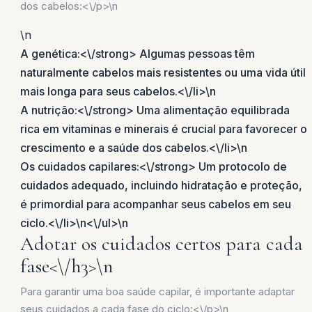
dos cabelos:<\/p>\n
\n
A genética:<\/strong> Algumas pessoas têm
naturalmente cabelos mais resistentes ou uma vida útil
mais longa para seus cabelos.<\/li>\n
A nutrição:<\/strong> Uma alimentação equilibrada
rica em vitaminas e minerais é crucial para favorecer o
crescimento e a saúde dos cabelos.<\/li>\n
Os cuidados capilares:<\/strong> Um protocolo de
cuidados adequado, incluindo hidratação e proteção,
é primordial para acompanhar seus cabelos em seu
ciclo.<\/li>\n<\/ul>\n
Adotar os cuidados certos para cada
fase<\/h3>\n
Para garantir uma boa saúde capilar, é importante adaptar
seus cuidados a cada fase do ciclo:<\/p>\n