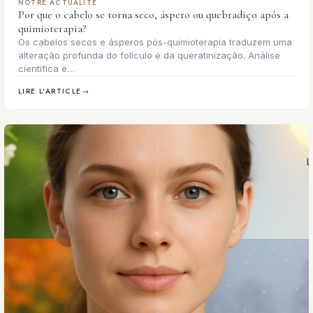
NOTRE ACTUALITÉ
Por que o cabelo se torna seco, áspero ou quebradiço após a
quimioterapia?
Os cabelos secos e ásperos pós-quimioterapia traduzem uma
alteração profunda do folículo e da queratinização. Análise
científica e…
LIRE L'ARTICLE
→