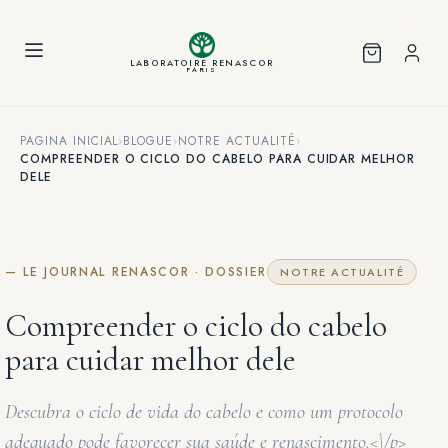
Painel de Gerenciamento de Cookies
LABORATOIRE RENASCOR
PARIS
PAGINA INICIAL
›
BLOGUE
›
NOTRE ACTUALITÉ
›
COMPREENDER O CICLO DO CABELO PARA CUIDAR MELHOR
DELE
— LE JOURNAL RENASCOR · DOSSIER
NOTRE ACTUALITÉ
Compreender o ciclo do cabelo
para cuidar melhor dele
Descubra o ciclo de vida do cabelo e como um protocolo
adequado pode favorecer sua saúde e renascimento.<\/p>