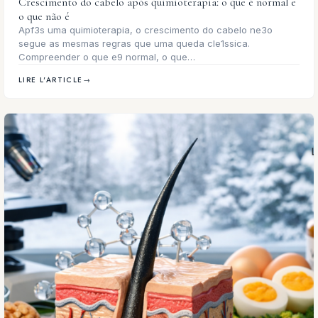
Crescimento do cabelo após quimioterapia: o que é normal e
o que não é
Apf3s uma quimioterapia, o crescimento do cabelo ne3o
segue as mesmas regras que uma queda cle1ssica.
Compreender o que e9 normal, o que…
LIRE L'ARTICLE
→