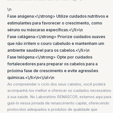
\n
Fase anágena:<\/strong> Utilize cuidados nutritivos e
estimulantes para favorecer o crescimento, como
séruns ou máscaras específicas.<\/li>\n
Fase catágena:<\/strong> Priorize cuidados suaves
que não irritem o couro cabeludo e mantenham um
ambiente saudável para os cabelos.<\/li>\n
Fase telógena:<\/strong> Opte por cuidados
fortalecedores para preparar os cabelos para a
próxima fase de crescimento e evite agressões
químicas.<\/li>\n<\/ul>\n
Ao compreender o ciclo dos seus cabelos, você poderá
acompanhá-los melhor e oferecer os cuidados necessários
à sua saúde. No Laboratório RENASCOR, estamos aqui para
guiá-lo nessa jornada de renascimento capilar, oferecendo
protocolos adequados e produtos de qualidade que