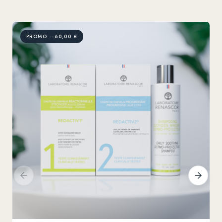
PROMO --60,00 €