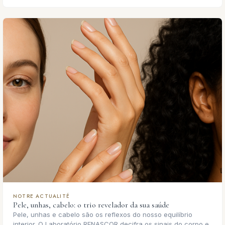
NOTRE ACTUALITÉ
Pele, unhas, cabelo: o trio revelador da sua saúde
Pele, unhas e cabelo são os reflexos do nosso equilíbrio
interior. O Laboratório RENASCOR decifra os sinais do corpo e