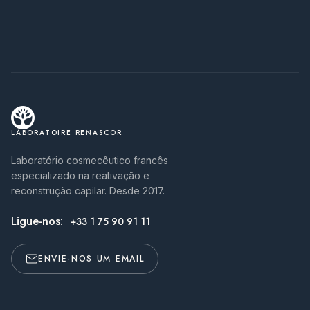
LABORATOIRE RENASCOR
Laboratório cosmecêutico francês
especializado na reativação e
reconstrução capilar. Desde 2017.
Ligue-nos:
+33 1 75 90 91 11
ENVIE-NOS UM EMAIL