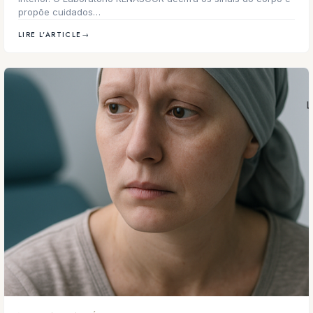
propõe cuidados…
LIRE L'ARTICLE
→