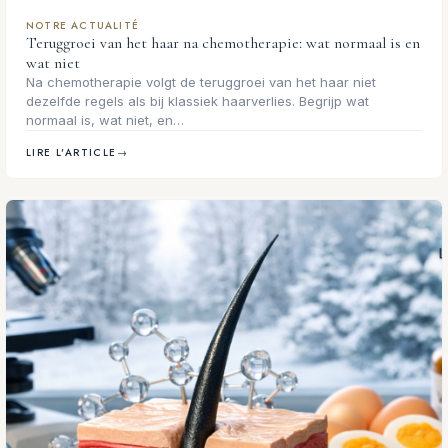
NOTRE ACTUALITÉ
Teruggroei van het haar na chemotherapie: wat normaal is en
wat niet
Na chemotherapie volgt de teruggroei van het haar niet
dezelfde regels als bij klassiek haarverlies. Begrijp wat
normaal is, wat niet, en…
LIRE L'ARTICLE
→