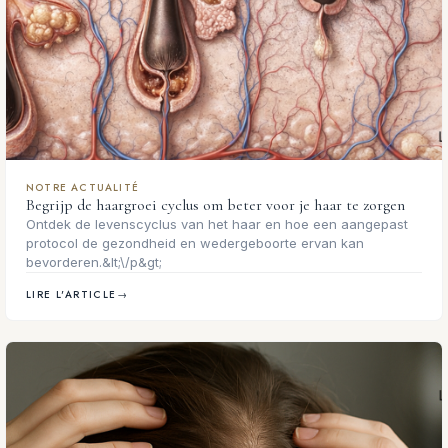
NOTRE ACTUALITÉ
Begrijp de haargroei cyclus om beter voor je haar te zorgen
Ontdek de levenscyclus van het haar en hoe een aangepast
protocol de gezondheid en wedergeboorte ervan kan
bevorderen.&lt;\/p&gt;
LIRE L'ARTICLE
→