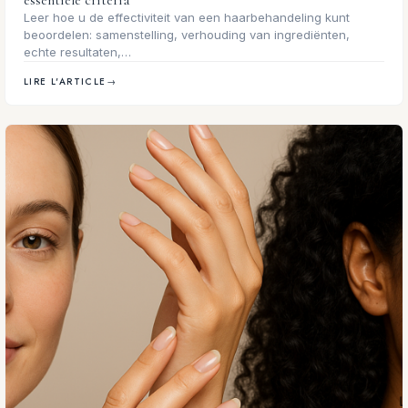
Leer hoe u de effectiviteit van een haarbehandeling kunt
beoordelen: samenstelling, verhouding van ingrediënten,
echte resultaten,…
LIRE L'ARTICLE
→