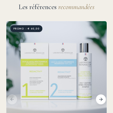
Les références
recommandées
PROMO --€ 60,00