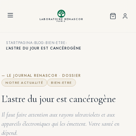
Cookies beheer paneel
LABORATOIRE RENASCOR
PARIS
STARTPAGINA
›
BLOG
›
BIEN-ETRE
›
L’ASTRE DU JOUR EST CANCÉROGÈNE
— LE JOURNAL RENASCOR · DOSSIER
NOTRE ACTUALITÉ
BIEN-ETRE
L’astre du jour est cancérogène
Il faut faire attention aux rayons ultraviolets et aux
appareils électroniques qui les émettent. Votre santé en
dépend.