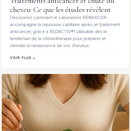
Traitements anticancer et chute du
cheveu: Ce que les études révèlent
Découvrez comment le Laboratoire RENASCOR
accompagne la repousse capillaire après un traitement
anticancer, grâce à REDACTIV®1 utilisable dès le
lendemain de la chimiothérapie pour préparer et
stimuler la renaissance de vos cheveux.
VOIR PLUS
→