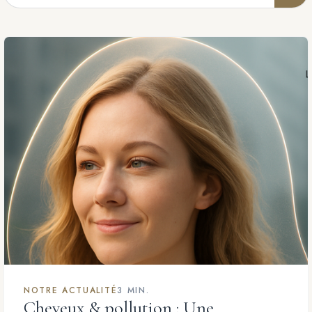
NOTRE ACTUALITÉ
3 MIN.
Cheveux & pollution : Une