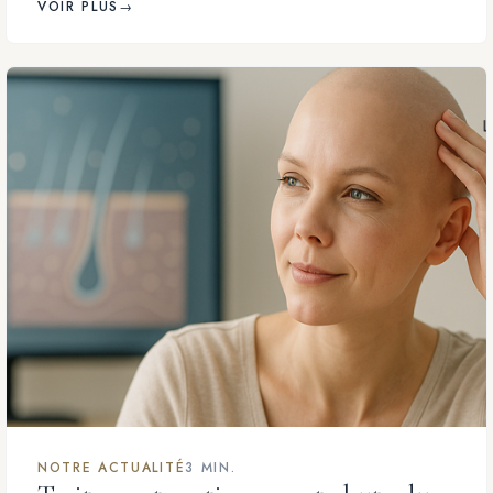
VOIR PLUS
→
NOTRE ACTUALITÉ
3 MIN.