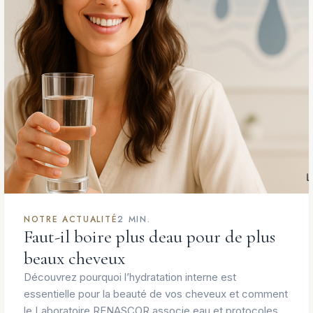
NOTRE ACTUALITÉ
2 MIN.
Faut-il boire plus deau pour de plus
beaux cheveux
Découvrez pourquoi l’hydratation interne est
essentielle pour la beauté de vos cheveux et comment
le Laboratoire RENASCOR associe eau et protocoles