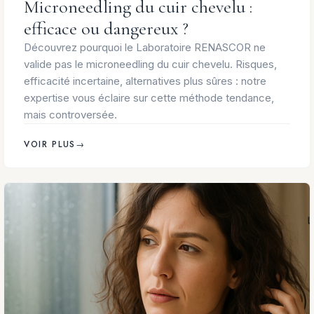
Microneedling du cuir chevelu :
efficace ou dangereux ?
Découvrez pourquoi le Laboratoire RENASCOR ne
valide pas le microneedling du cuir chevelu. Risques,
efficacité incertaine, alternatives plus sûres : notre
expertise vous éclaire sur cette méthode tendance,
mais controversée.
VOIR PLUS
→