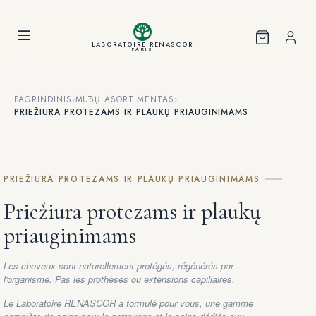
Slapukų valdymo skydelis
LABORATOIRE RENASCOR
PARIS
PAGRINDINIS
›
MŪSŲ ASORTIMENTAS
›
PRIEŽIŪRA PROTEZAMS IR PLAUKŲ PRIAUGINIMAMS
PRIEŽIŪRA PROTEZAMS IR PLAUKŲ PRIAUGINIMAMS
Priežiūra protezams ir plaukų
priauginimams
Les cheveux sont naturellement protégés, régénérés par
l'organisme. Pas les prothèses ou extensions capillaires.
Le Laboratoire RENASCOR a formulé pour vous, une gamme