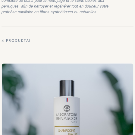
complète de soins pour le nettoyage et le soins dédiés aux
perruques, afin de nettoyer et régénérer tout en douceur votre
prothèse capillaire en fibres synthétiques ou naturelles.
4 PRODUKTAI