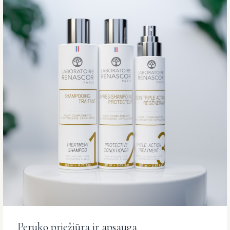
Peruko priežiūra ir apsauga