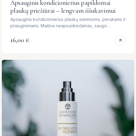
Apsauginis kondicionierius papildomai
plaukų priežiūrai – lengvam iššukavimui
Apsauginis kondicionierius plaukų sistemoms, perukams ir
priauginimams. Maitina neapsunkindamas, saugo
neapsunkindamas.
16,00 €