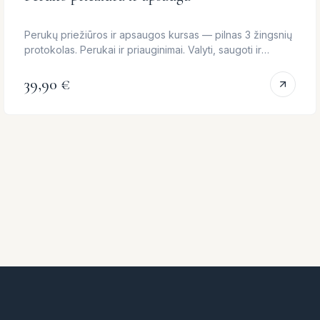
Perukų priežiūros ir apsaugos kursas — pilnas 3 žingsnių
protokolas. Perukai ir priauginimai. Valyti, saugoti ir
regeneruoti — tinkama…
39,90 €