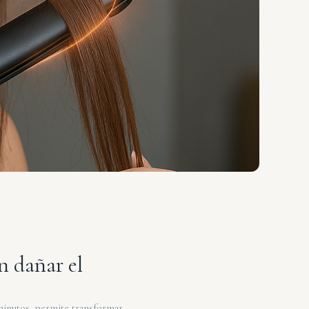
n dañar el
minutos, permite transformar