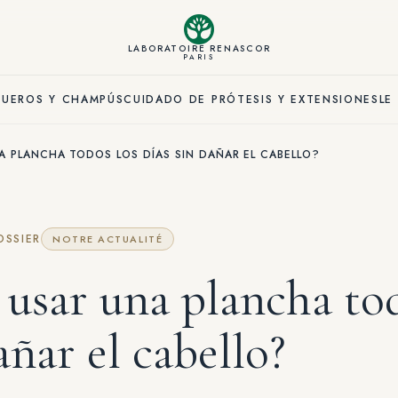
LABORATOIRE RENASCOR
PARIS
SUEROS Y CHAMPÚS
CUIDADO DE PRÓTESIS Y EXTENSIONES
LE
A PLANCHA TODOS LOS DÍAS SIN DAÑAR EL CABELLO?
OSSIER
NOTRE ACTUALITÉ
 usar una plancha to
añar el cabello?