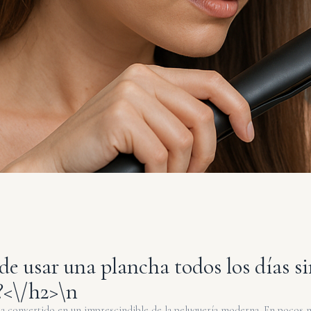
de usar una plancha todos los días si
?<\/h2>\n
ha convertido en un imprescindible de la peluquería moderna. En pocos 