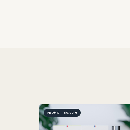
PROMO --60,00 €