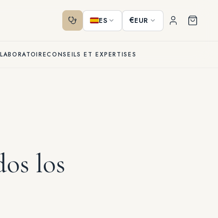
€
ES
EUR
 LABORATOIRE
CONSEILS ET EXPERTISES
dos los