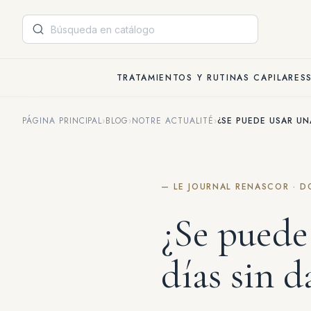
Panel de gestión de cookies
TRATAMIENTOS Y RUTINAS CAPILARES
PÁGINA PRINCIPAL
›
BLOG
›
NOTRE ACTUALITÉ
›
¿SE PUEDE USAR UN
— LE JOURNAL RENASCOR · D
¿Se puede
días sin d